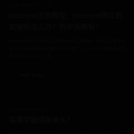
2026-08-06 17:57:41
Discord注册教程：Discord刚注册
就被封怎么办？附申诉教程！
Discord如今在海外社交媒体平台中迅速崛起，许多社交媒体营
销人员也纷纷利用其社群特性进行推广，Discord注册也就成为
社媒营销人员必经之路
R
E
A
D
M
O
R
E
2026-08-06 13:51:22
铅笔字能保存多久？