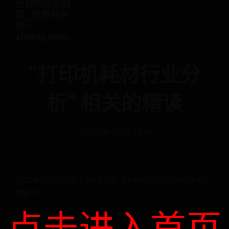
世界杯历年冠
军_世界杯央
视 -
zhwnj.com
"打印机耗材行业分
析" 相关的精读
2025-08-09 13:39:40
2022年全球及中国打印市场分析 近5年中国打印机耗材市场小
幅度下滑
点击进入首页
2022/01/05