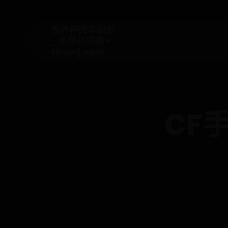
世界杯历年冠军
_世界杯央视 -
zhwnj.com
CF