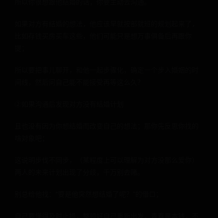
所以你很想跟他结婚的话，你要主动去沟通。
如果对方有结婚的想法，他应该早就按部就班的规划起来了，
比如存钱买房买车这些，他们可能只是想万事俱备后再跟你
提；
所以要把事儿聊开，和他一起步骤化，确定一个步入婚姻的时
间线，然后问自己能不能接受再等这么久？
②如果沟通后发现对方没有结婚计划
且也没有因为你想结婚而改变自己的想法；那你先反思你找的
啥对象吧；
这说明步伐不同步，（某程度上可以理解为对方没那么爱你）
两人的未来计划出现了分歧，千万别去赌。
别总给他找：“要是他突然想结婚了呢？”的借口；
自己要懂得及时止损，整顿好自己重新出发，青春是本钱，不