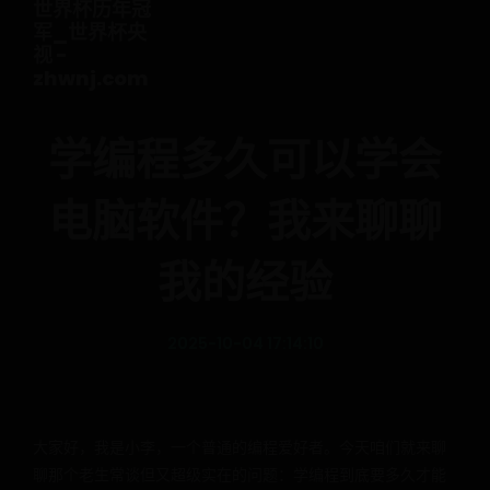
世界杯历年冠
军_世界杯央
视 -
zhwnj.com
学编程多久可以学会
电脑软件？我来聊聊
我的经验
2025-10-04 17:14:10
大家好，我是小李，一个普通的编程爱好者。今天咱们就来聊
聊那个老生常谈但又超级实在的问题：学编程到底要多久才能